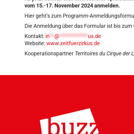
vom 15.-17. November 2024 anmelden.
Hier geht’s zum Programm-Anmeldungsformu
Die Anmeldung über das Formular ist bis zum 
Kontakt:
in
**
@
************
us.de
Website:
www.zeitfuerzirkus.de
Kooperationspartner
Territoires du Cirque der 