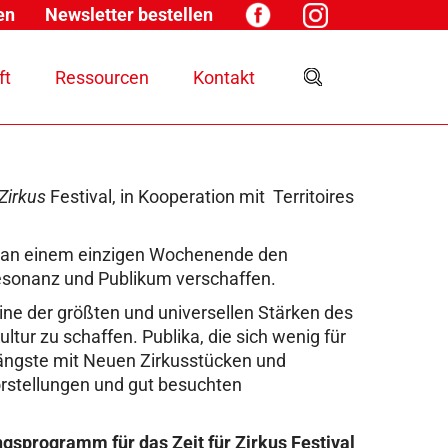
en
Newsletter bestellen
ft
Ressourcen
Kontakt
 Zirkus
Festival, in Kooperation mit Territoires
s an einem einzigen Wochenende den
Resonanz und Publikum verschaffen.
ine der größten und universellen Stärken des
tur zu schaffen. Publika, die sich wenig für
sängste mit Neuen Zirkusstücken und
Vorstellungen und gut besuchten
ngsprogramm für das Zeit für Zirkus Festival