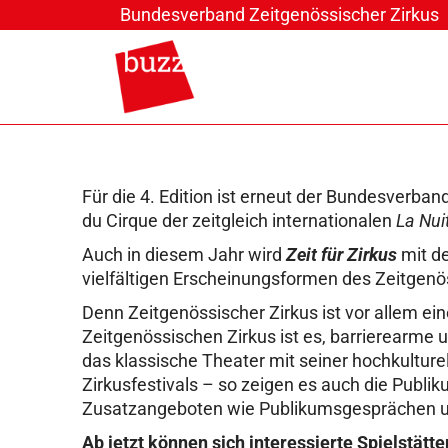
Bundesverband Zeitgenössischer Zirkus
Für die 4. Edition ist erneut der Bundesverban
du Cirque der zeitgleich internationalen
La Nui
Auch in diesem Jahr wird
Zeit für Zirkus
mit d
vielfältigen Erscheinungsformen des Zeitgen
Denn Zeitgenössischer Zirkus ist vor allem ei
Zeitgenössischen Zirkus ist es, barrierearme u
das klassische Theater mit seiner hochkultur
Zirkusfestivals – so zeigen es auch die Publi
Zusatzangeboten wie Publikumsgesprächen u
Ab jetzt können sich interessierte Spielstät