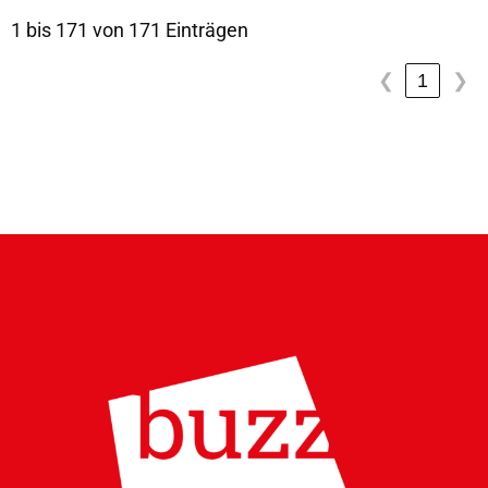
1 bis 171 von 171 Einträgen
1
❮
❯