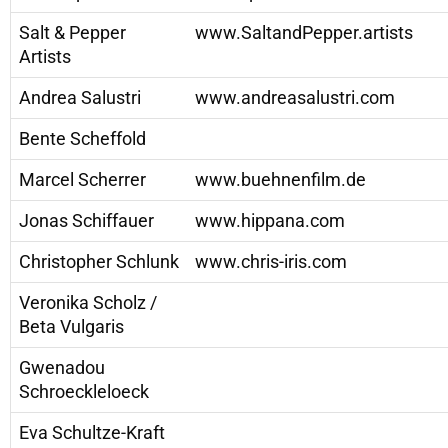
Salt & Pepper
www.SaltandPepper.artists
Artists
Andrea Salustri
www.andreasalustri.com
Bente Scheffold
Marcel Scherrer
www.buehnenfilm.de
Jonas Schiffauer
www.hippana.com
Christopher Schlunk
www.chris-iris.com
Veronika Scholz /
Beta Vulgaris
Gwenadou
Schroeckleloeck
Eva Schultze-Kraft