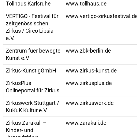
Tollhaus Karlsruhe
www.tollhaus.de
VERTIGO - Festival für
www.vertigo-zirkusfestival.d
zeitgenössischen
Zirkus / Circo Lipsia
e.V.
Zentrum fuer bewegte
www.zbk-berlin.de
Kunst e.V
Zirkus-Kunst gGmbH
www.zirkus-kunst.de
ZirkusPlus |
www.zirkusplus.de
Onlineportal für Zirkus
Zirkuswerk Stuttgart /
www.zirkuswerk.de
KuKuK Kultur e.V.
Zirkus Zarakali –
www.zarakali.de
Kinder- und