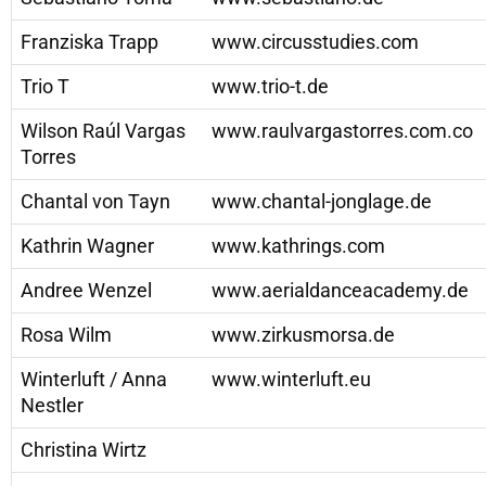
Franziska Trapp
www.circusstudies.com
Trio T
www.trio-t.de
Wilson Raúl Vargas
www.raulvargastorres.com.co
Torres
Chantal von Tayn
www.chantal-jonglage.de
Kathrin Wagner
www.kathrings.com
Andree Wenzel
www.aerialdanceacademy.de
Rosa Wilm
www.zirkusmorsa.de
Winterluft / Anna
www.winterluft.eu
Nestler
Christina Wirtz