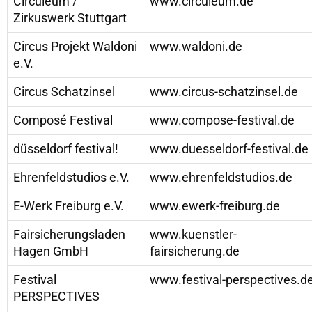
Circuleum /
www.circuleum.de
Zirkuswerk Stuttgart
Circus Projekt Waldoni
www.waldoni.de
e.V.
Circus Schatzinsel
www.circus-schatzinsel.de
Composé Festival
www.compose-festival.de
düsseldorf festival!
www.duesseldorf-festival.de
Ehrenfeldstudios e.V.
www.ehrenfeldstudios.de
E-Werk Freiburg e.V.
www.ewerk-freiburg.de
Fairsicherungsladen
www.kuenstler-
Hagen GmbH
fairsicherung.de
Festival
www.festival-perspectives.d
PERSPECTIVES