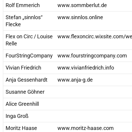
Rolf Emmerich
www.sommberlut.de
Stefan „sinnlos“
www.sinnlos.online
Flecke
Flex on Circ / Louise
www.flexoncirc.wixsite.com/we
Relle
FourStringCompany
www.fourstringcompany.com
Vivian Friedrich
www.vivianfriedrich.info
Anja Gessenhardt
www.anja-g.de
Susanne Göhner
Alice Greenhill
Inga Groß
Moritz Haase
www.moritz-haase.com