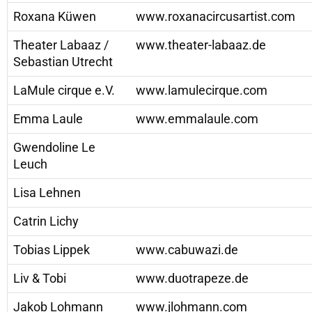
Roxana Küwen
www.roxanacircusartist.com
Theater Labaaz /
www.theater-labaaz.de
Sebastian Utrecht
LaMule cirque e.V.
www.lamulecirque.com
Emma Laule
www.emmalaule.com
Gwendoline Le
Leuch
Lisa Lehnen
Catrin Lichy
Tobias Lippek
www.cabuwazi.de
Liv & Tobi
www.duotrapeze.de
Jakob Lohmann
www.jlohmann.com