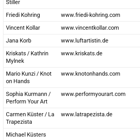
Stiller
Friedi Kohring
www.friedi-kohring.com
Vincent Kollar
www.vincentkollar.com
Jana Korb
www.luftartistin.de
Kriskats / Kathrin
www.kriskats.de
Mylnek
Mario Kunzi / Knot
www.knotonhands.com
on Hands
Sophia Kurmann /
www.performyourart.com
Perform Your Art
Carmen Küster / La
www.latrapezista.de
Trapezista
Michael Küsters