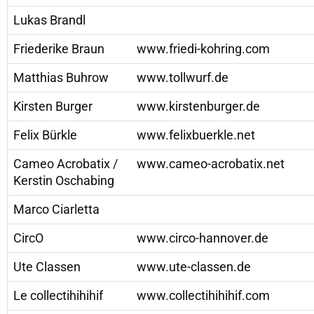
Lukas Brandl
Friederike Braun
www.friedi-kohring.com
Matthias Buhrow
www.tollwurf.de
Kirsten Burger
www.kirstenburger.de
Felix Bürkle
www.felixbuerkle.net
Cameo Acrobatix /
www.cameo-acrobatix.net
Kerstin Oschabing
Marco Ciarletta
CircO
www.circo-hannover.de
Ute Classen
www.ute-classen.de
Le collectihihihif
www.collectihihihif.com