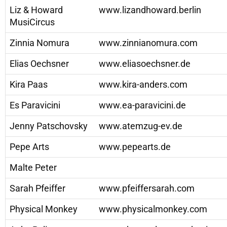
Liz & Howard
www.lizandhoward.berlin
MusiCircus
Zinnia Nomura
www.zinnianomura.com
Elias Oechsner
www.eliasoechsner.de
Kira Paas
www.kira-anders.com
Es Paravicini
www.ea-paravicini.de
Jenny Patschovsky
www.atemzug-ev.de
Pepe Arts
www.pepearts.de
Malte Peter
Sarah Pfeiffer
www.pfeiffersarah.com
Physical Monkey
www.physicalmonkey.com