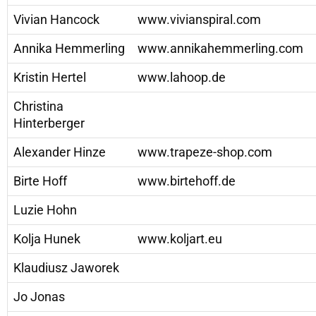
Vivian Hancock
www.vivianspiral.com
Annika Hemmerling
www.annikahemmerling.com
Kristin Hertel
www.lahoop.de
Christina
Hinterberger
Alexander Hinze
www.trapeze-shop.com
Birte Hoff
www.birtehoff.de
Luzie Hohn
Kolja Hunek
www.koljart.eu
Klaudiusz Jaworek
Jo Jonas