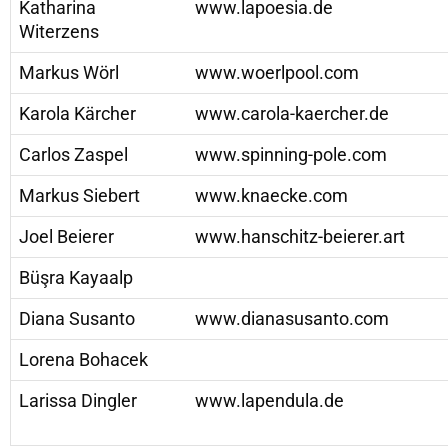
Katharina
www.lapoesia.de
Witerzens
Markus Wörl
www.woerlpool.com
Karola Kärcher
www.carola-kaercher.de
Carlos Zaspel
www.spinning-pole.com
Markus Siebert
www.knaecke.com
Joel Beierer
www.hanschitz-beierer.art
Büşra Kayaalp
Diana Susanto
www.dianasusanto.com
Lorena Bohacek
Larissa Dingler
www.lapendula.de