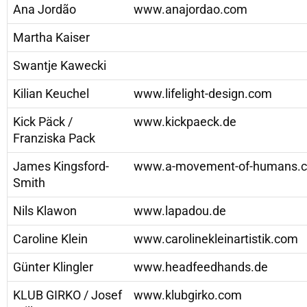
Ana Jordão
www.anajordao.com
Martha Kaiser
Swantje Kawecki
Kilian Keuchel
www.lifelight-design.com
Kick Päck /
www.kickpaeck.de
Franziska Pack
James Kingsford-
www.a-movement-of-humans.
Smith
Nils Klawon
www.lapadou.de
Caroline Klein
www.carolinekleinartistik.com
Günter Klingler
www.headfeedhands.de
KLUB GIRKO / Josef
www.klubgirko.com