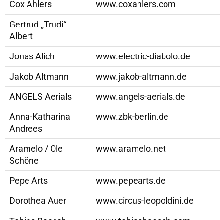
Cox Ahlers
www.coxahlers.com
Gertrud „Trudi“
Albert
Jonas Alich
www.electric-diabolo.de
Jakob Altmann
www.jakob-altmann.de
ANGELS Aerials
www.angels-aerials.de
Anna-Katharina
www.zbk-berlin.de
Andrees
Aramelo / Ole
www.aramelo.net
Schöne
Pepe Arts
www.pepearts.de
Dorothea Auer
www.circus-leopoldini.de