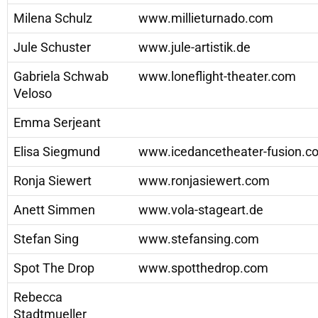
Milena Schulz
www.millieturnado.com
Jule Schuster
www.jule-artistik.de
Gabriela Schwab
www.loneflight-theater.com
Veloso
Emma Serjeant
Elisa Siegmund
www.icedancetheater-fusion.c
Ronja Siewert
www.ronjasiewert.com
Anett Simmen
www.vola-stageart.de
Stefan Sing
www.stefansing.com
Spot The Drop
www.spotthedrop.com
Rebecca
Stadtmueller