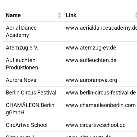
Name
Link
Aerial Dance
www.aerialdanceacademy.d
Academy
Atemzug e.V.
www.atemzug-ev.de
Aufleuchten
www.aufleuchten.de
Produktionen
Aurora Nova
www.auroranova.org
Berlin Circus Festival
www.berlin-circus-festival.de
CHAMÄLEON Berlin
www.chamaeleonberlin.com
gGmbH
CircArtive School
www.circartiveschool.de