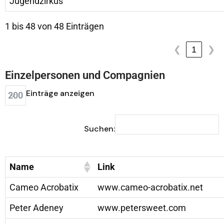
Jugendzirkus
1 bis 48 von 48 Einträgen
1
❮
❯
Einzelpersonen und Compagnien
Einträge anzeigen
Suchen:
Name
Link
Cameo Acrobatix
www.cameo-acrobatix.net
Peter Adeney
www.petersweet.com