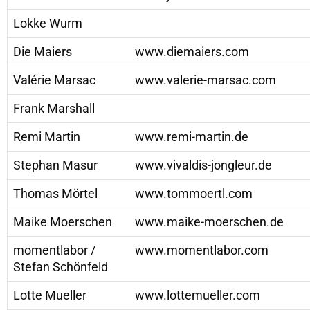
Lokke Wurm
Die Maiers
www.diemaiers.com
Valérie Marsac
www.valerie-marsac.com
Frank Marshall
Remi Martin
www.remi-martin.de
Stephan Masur
www.vivaldis-jongleur.de
Thomas Mörtel
www.tommoertl.com
Maike Moerschen
www.maike-moerschen.de
momentlabor /
www.momentlabor.com
Stefan Schönfeld
Lotte Mueller
www.lottemueller.com