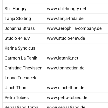
Still Hungry
www.still-hungry.net
Tanja Stolting
www.tanja-frida.de
Johanna Strass
www.aerophilia-company.de
Studio 44 e.V.
www.studio44ev.de
Karina Syndicus
Carmen La Tanik
www.latanik.net
Christine Thevissen
www.tonnection.de
Leona Tuchacek
Ulrich Thon
www.ulrich-thon.de
Petra Tobies
www.petra-tobies.de
Sebastiano Toma
www.sebastiano.de