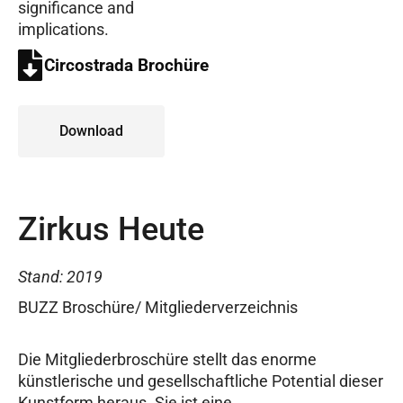
significance and
implications.
Circostrada Brochüre
Download
Zirkus Heute
Stand: 2019
BUZZ Broschüre/ Mitgliederverzeichnis
Die Mitgliederbroschüre stellt das enorme
künstlerische und gesellschaftliche Potential dieser
Kunstform heraus. Sie ist eine