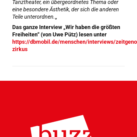
Tanztheater, ein übergeordnetes Thema oder
eine besondere Ästhetik, der sich die anderen
Teile unterordnen.
„
Das ganze Interview „Wir haben die größten
Freiheiten“
(von Uwe Pütz) lesen unter
https://dbmobil.de/menschen/interviews/zeitgeno
zirkus