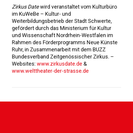
Zirkus Date
wird veranstaltet vom Kulturbüro
im KuWeBe – Kultur- und
Weiterbildungsbetrieb der Stadt Schwerte,
gefördert durch das Ministerium für Kultur
und Wissenschaft Nordrhein-Westfalen im
Rahmen des Förderprogramms Neue Künste
Ruhr, in Zusammenarbeit mit dem BUZZ
Bundesverband Zeitgenössischer Zirkus. –
Websites:
www.zirkusdate.de
&
www.welttheater-der-strasse.de