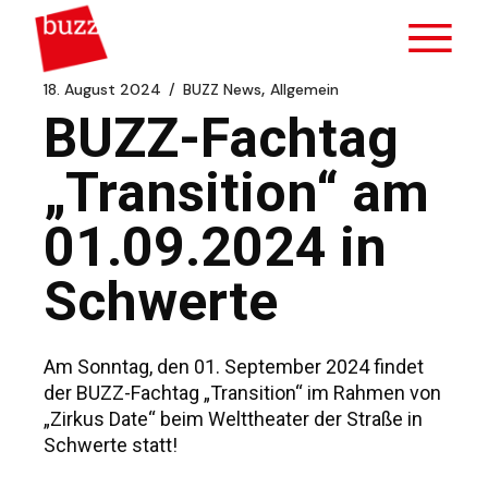
Zum
Inhalt
springen
18. August 2024
BUZZ News
Allgemein
BUZZ-Fachtag
„Transition“ am
01.09.2024 in
Schwerte
Am Sonntag, den 01. September 2024 findet
der BUZZ-Fachtag „Transition“ im Rahmen von
„Zirkus Date“ beim Welttheater der Straße in
Schwerte statt!