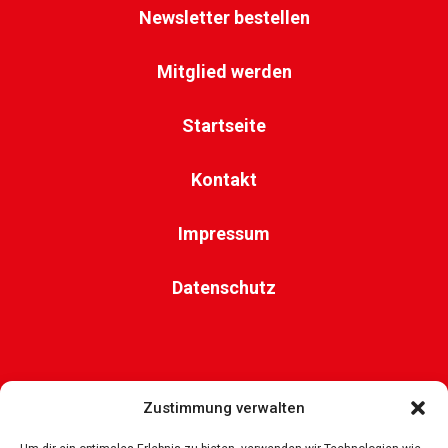
Newsletter bestellen
Mitglied werden
Startseite
Kontakt
Impressum
Datenschutz
Bundesverband Zeitgenössischer Zirkus e.V.
Zustimmung verwalten
Wandsbeker Str. 6
50737 Köln